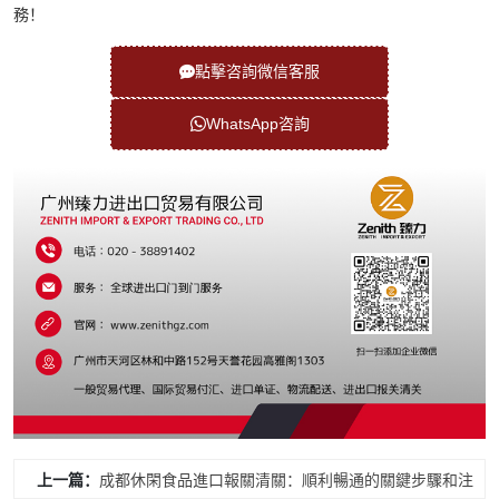
務！
點擊咨詢微信客服
WhatsApp咨詢
上一篇：
成都休閑食品進口報關清關：順利暢通的關鍵步驟和注