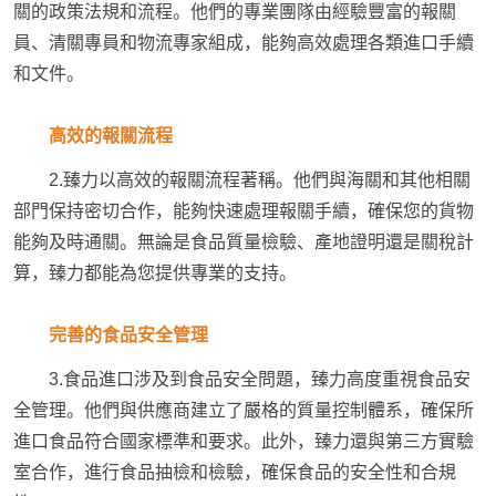
關的政策法規和流程。他們的專業團隊由經驗豐富的報關
員、清關專員和物流專家組成，能夠高效處理各類進口手續
和文件。
高效的報關
流程
2.臻力以高效的報關流程著稱。他們與海關和其他相關
部門保持密切合作，能夠快速處理報關手續，確保您的貨物
能夠及時通關。無論是食品質量檢驗、產地證明還是關稅計
算，臻力都能為您提供專業的支持。
完善的食品安全管理
3.食品進口涉及到食品安全問題，臻力高度重視食品安
全管理。他們與供應商建立了嚴格的質量控制體系，確保所
進口食品符合國家標準和要求。此外，臻力還與第三方實驗
室合作，進行食品抽檢和檢驗，確保食品的安全性和合規