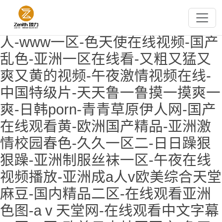
精品一区二区视频-国产不卡在线观
看-中文字幕在线免费视频-奇米成
人-www一区-色天使在线视频-国产
乱色-亚洲一区在线看-又粗又猛又
爽又黄的视频-午夜激情视频在线-
中国特级片-天天鲁一鲁摸一摸爽一
爽-日韩porn-青青草原伊人网-国产
在线观看黄-欧洲国产精品-亚洲激
情校园春色-久久一区二-日日躁狠
狠躁-亚洲制服丝袜一区-午夜在线
视频播放-亚洲成a人v欧美综合天堂
麻豆-国内精品二区-在线观看亚洲
色图-aⅴ天堂网-在线观看中文字幕