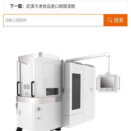
意事項
下一篇：
武漢冷凍食品進口報關清關
搜索