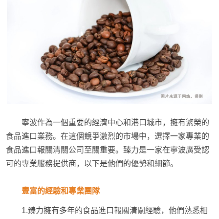
寧波作為一個重要的經濟中心和港口城市，擁有繁榮的
食品進口業務。在這個競爭激烈的市場中，選擇一家專業的
食品進口報關清關公司至關重要。臻力是一家在寧波廣受認
可的專業服務提供商，以下是他們的優勢和細節。
豐富的經驗和專業團隊
1.臻力擁有多年的食品進口報關清關經驗，他們熟悉相