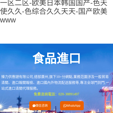
一区二区-欧美日本韩国国产-色天
使久久-色综合久久天天-国产欧美
www
食品進口
臻力供應鏈有限公司,總部廣州,旗下10+分網點,業務范圍涉及一般貿易
清關、進口報關報檢、進口國內外物流配送服務等,專注全球門到門,一
站式進口清關代理服務。
免費咨詢電話：020-38891497
微信咨詢
WhatsApp