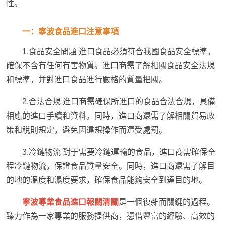
性。
一：寧波食品進口注意事項
1.食品安全問題 進口食品必須符合我國食品安全標準，
確保不含有任何有害物質。進口商需了解相關食品安全法規
和標準，并對進口食品進行嚴格的質量把關。
2.合法合規 進口商需確保所進口的食品合法合規，具備
相應的進口手續和資料。同時，進口商還需了解相關貿易政
策和稅則規定，避免因違規操作而遭受處罰。
3.冷鏈物流 對于需要冷鏈運輸的食品，進口商需確保全
程冷鏈物流，保證食品質量安全。同時，進口商還需了解目
的地的溫度和濕度要求，確保食品能夠安全到達目的地。
寧波專業食品進口報關清關
是一個復雜而關鍵的過程。
臻力作為一家專業的服務提供商，憑借豐富的經驗、高效的