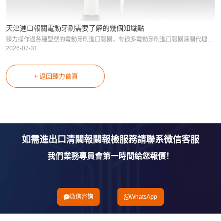
天津進口報關電動牙刷需要了解的幾個知識點
臻力操作過各種型號的電動牙刷進口報關，有很多電動牙刷進口報關清關代理的案例，如果您需要了解，可以點擊臻力官網電子電器代理案例專題欄目查看，如果您還想了解更多的案例，您可以聯系我們哦。我們公司在全國有1
2026-07-31
返回臻力首頁
如需進出口清關報關報檢服務請聯系微信客服
我們業務專員會第一時間給您報價！
微信咨詢
WhatsApp